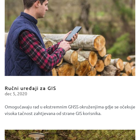
Ručni uređaji za GIS
dec 5, 2020
Omogućavaju rad u ekstremnim GNSS okruženjima gdje se očekuje
visoka tačnost zahtjevana od strane GIS korisnika.