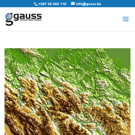
+387 35 363 110
info@gauss.ba