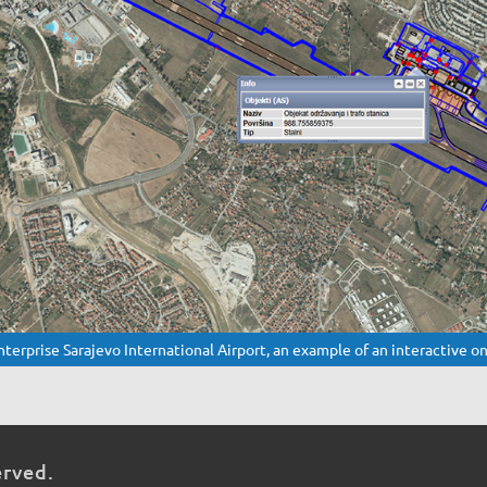
nterprise Sarajevo International Airport, an example of an interactive o
erved.