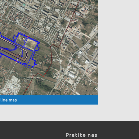
nline map
Pratite nas