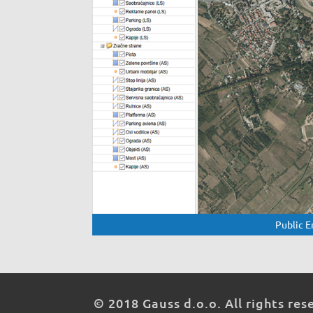
Public E
© 2018 Gauss d.o.o. All rights res